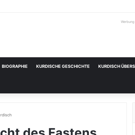
Werbung
BIOGRAPHIE
KURDISCHE GESCHICHTE
KURDISCH ÜBER
urdisch
icht des Fastens