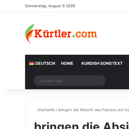
Donnerstag, August 6 2026
DEUTSCH
HOME
KURDISH SONGTEXT
Zufälliger Artikel
Suchen
nach
Startseite
/
bringen die Absicht des Fastens auf K
bringen die Abs