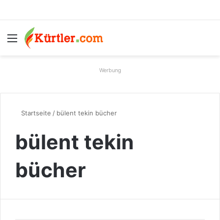
Menü
S
Werbung
Startseite
/
bülent tekin bücher
bülent tekin
bücher