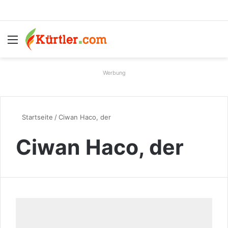
Menü
S
Werbung
Startseite
/
Ciwan Haco, der
Ciwan Haco, der