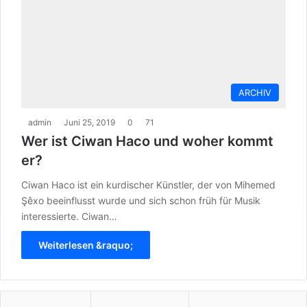
ARCHIV
admin
Juni 25, 2019
0
71
Wer ist Ciwan Haco und woher kommt
er?
Ciwan Haco ist ein kurdischer Künstler, der von Mihemed
Şêxo beeinflusst wurde und sich schon früh für Musik
interessierte. Ciwan…
Weiterlesen &raquo;