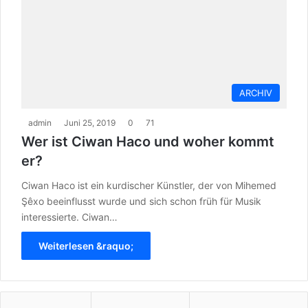
ARCHIV
admin
Juni 25, 2019
0
71
Wer ist Ciwan Haco und woher kommt
er?
Ciwan Haco ist ein kurdischer Künstler, der von Mihemed
Şêxo beeinflusst wurde und sich schon früh für Musik
interessierte. Ciwan…
Weiterlesen &raquo;