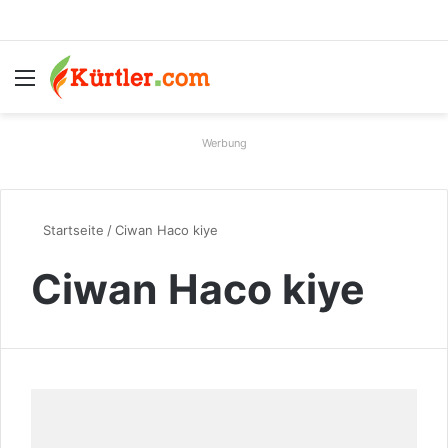
Menü
S
Werbung
Startseite
/
Ciwan Haco kiye
Ciwan Haco kiye