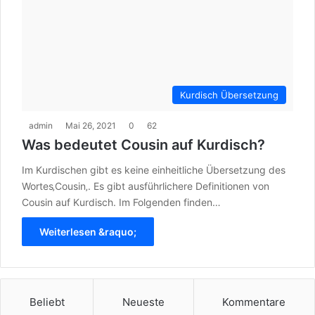
Kurdisch Übersetzung
admin
Mai 26, 2021
0
62
Was bedeutet Cousin auf Kurdisch?
Im Kurdischen gibt es keine einheitliche Übersetzung des
Wortes‚Cousin‚. Es gibt ausführlichere Definitionen von
Cousin auf Kurdisch. Im Folgenden finden…
Weiterlesen &raquo;
Beliebt
Neueste
Kommentare