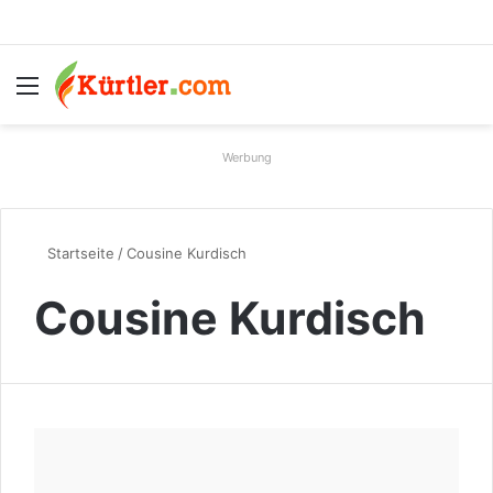
Menü
S
Werbung
Startseite
/
Cousine Kurdisch
Cousine Kurdisch