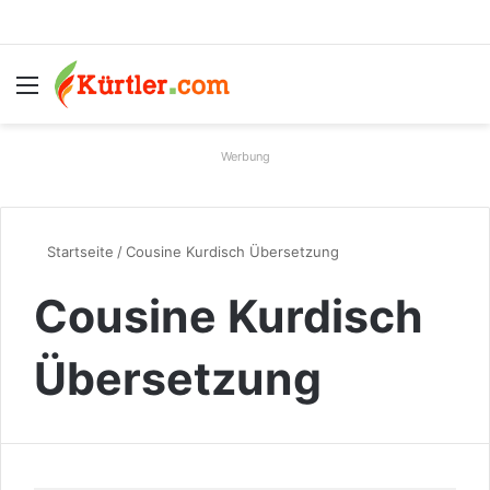
Menü
S
Werbung
Startseite
/
Cousine Kurdisch Übersetzung
Cousine Kurdisch
Übersetzung