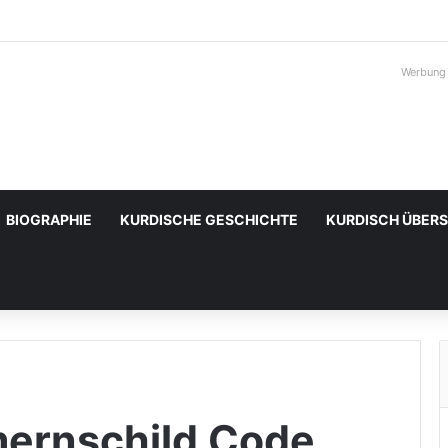
Werbung
BIOGRAPHIE
KURDISCHE GESCHICHTE
KURDISCH ÜBER
ernschild Code