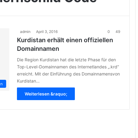
admin
April 3, 2016
0
49
Kurdistan erhält einen offiziellen
Domainnamen
Die Region Kurdistan hat die letzte Phase für den
Top-Level-Domainnamen des Internetlandes „.krd“
erreicht. Mit der Einführung des Domainnamensvon
Kurdistan…
en
Weiterlesen &raquo;