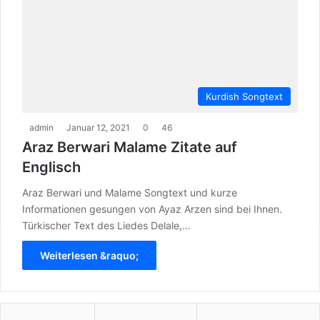
Kurdish Songtext
admin
Januar 12, 2021
0
46
Araz Berwari Malame Zitate auf
Englisch
Araz Berwari und Malame Songtext und kurze
Informationen gesungen von Ayaz Arzen sind bei Ihnen.
Türkischer Text des Liedes Delale,…
Weiterlesen &raquo;