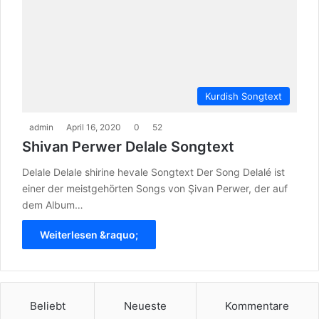
Kurdish Songtext
admin
April 16, 2020
0
52
Shivan Perwer Delale Songtext
Delale Delale shirine hevale Songtext Der Song Delalé ist
einer der meistgehörten Songs von Şivan Perwer, der auf
dem Album…
Weiterlesen &raquo;
Beliebt
Neueste
Kommentare