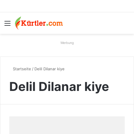
Menü
S
Werbung
Startseite
/
Delil Dilanar kiye
Delil Dilanar kiye