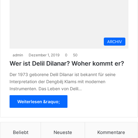
ARCHIV
admin
Dezember 1, 2019
0
50
Wer ist Delil Dilanar? Woher kommt er?
Der 1973 geborene Delil Dilanar ist bekannt für seine
Interpretation der Dengbêj Klams mit modernen
Instrumenten. Das Leben von Delil…
Weiterlesen &raquo;
Beliebt
Neueste
Kommentare