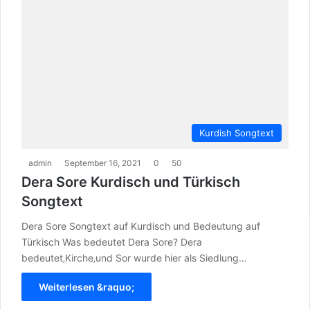
Kurdish Songtext
admin
September 16, 2021
0
50
Dera Sore Kurdisch und Türkisch
Songtext
Dera Sore Songtext auf Kurdisch und Bedeutung auf
Türkisch Was bedeutet Dera Sore? Dera
bedeutet‚Kirche‚und Sor wurde hier als Siedlung…
Weiterlesen &raquo;