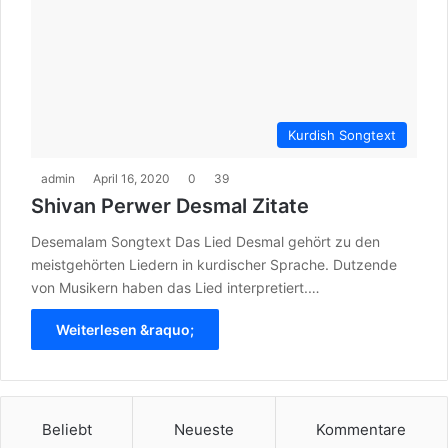
Kurdish Songtext
admin
April 16, 2020
0
39
Shivan Perwer Desmal Zitate
Desemalam Songtext Das Lied Desmal gehört zu den
meistgehörten Liedern in kurdischer Sprache. Dutzende
von Musikern haben das Lied interpretiert.…
Weiterlesen &raquo;
Beliebt
Neueste
Kommentare