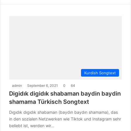
Kurdish Songtext
admin
September 6, 2021
0
64
Digidık digidık shabaman baydin baydin
shamama Türkisch Songtext
Dıgıdık dıgıdık shabaman (baydın baydın shamama), das
in den sozialen Netzwerken wie Tiktok und Instagram sehr
beliebt ist, werden wir…