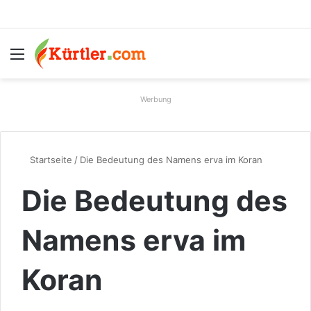
Menü
S
Werbung
Startseite
/
Die Bedeutung des Namens erva im Koran
Die Bedeutung des
Namens erva im
Koran