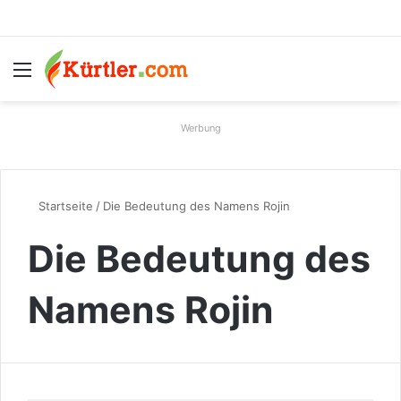
Menü
S
Werbung
Startseite
/
Die Bedeutung des Namens Rojin
Die Bedeutung des
Namens Rojin