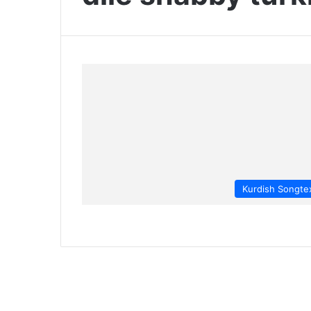
Kurdish Songte