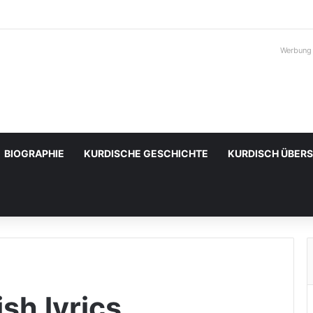
Werbung
BIOGRAPHIE
KURDISCHE GESCHICHTE
KURDISCH ÜBER
sh lyrics