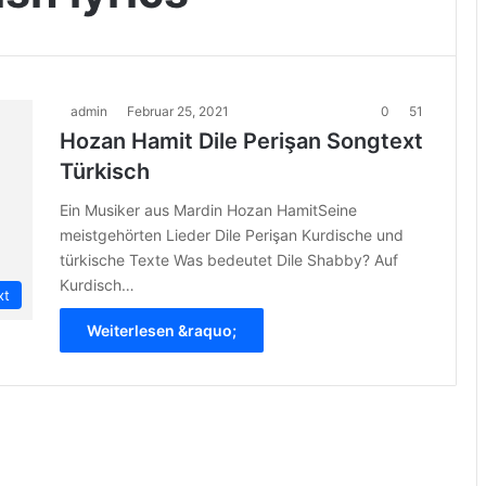
admin
Februar 25, 2021
0
51
Hozan Hamit Dile Perişan Songtext
Türkisch
Ein Musiker aus Mardin Hozan HamitSeine
meistgehörten Lieder Dile Perişan Kurdische und
türkische Texte Was bedeutet Dile Shabby? Auf
Kurdisch…
xt
Weiterlesen &raquo;