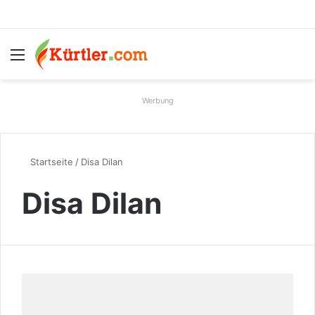
Menü
S
Werbung
Startseite
/
Disa Dilan
Disa Dilan