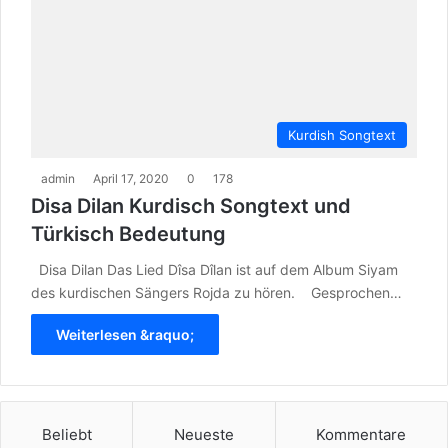
Kurdish Songtext
admin
April 17, 2020
0
178
Disa Dilan Kurdisch Songtext und
Türkisch Bedeutung
Disa Dilan Das Lied Dîsa Dîlan ist auf dem Album Siyam
des kurdischen Sängers Rojda zu hören. Gesprochen…
Weiterlesen &raquo;
Beliebt
Neueste
Kommentare