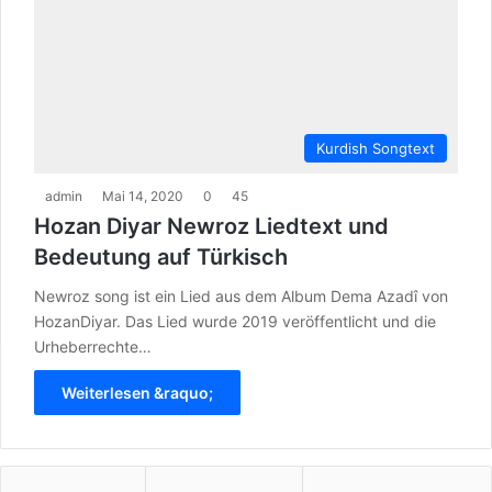
Kurdish Songtext
admin
Mai 14, 2020
0
45
Hozan Diyar Newroz Liedtext und
Bedeutung auf Türkisch
Newroz song ist ein Lied aus dem Album Dema Azadî von
HozanDiyar. Das Lied wurde 2019 veröffentlicht und die
Urheberrechte…
Weiterlesen &raquo;