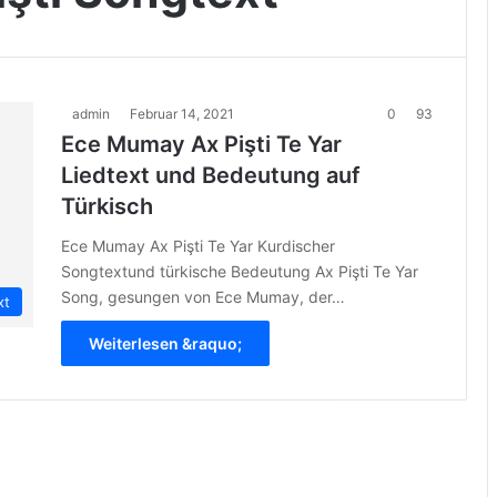
admin
Februar 14, 2021
0
93
Ece Mumay Ax Pişti Te Yar
Liedtext und Bedeutung auf
Türkisch
Ece Mumay Ax Pişti Te Yar Kurdischer
Songtextund türkische Bedeutung Ax Pişti Te Yar
Song, gesungen von Ece Mumay, der…
xt
Weiterlesen &raquo;