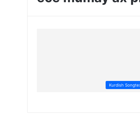
Kurdish Songte