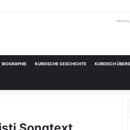
Werbung
BIOGRAPHIE
KURDISCHE GESCHICHTE
KURDISCH ÜBER
şti Songtext