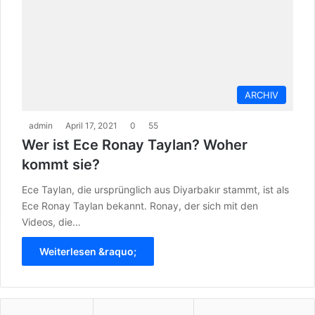
ARCHIV
admin
April 17, 2021
0
55
Wer ist Ece Ronay Taylan? Woher
kommt sie?
Ece Taylan, die ursprünglich aus Diyarbakır stammt, ist als
Ece Ronay Taylan bekannt. Ronay, der sich mit den
Videos, die…
Weiterlesen &raquo;