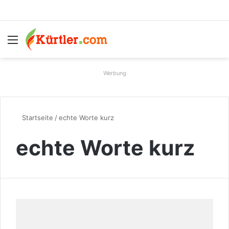
Menü
S
Werbung
Startseite
/
echte Worte kurz
echte Worte kurz