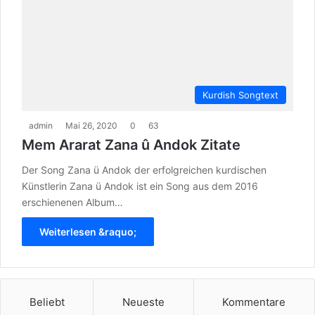
Kurdish Songtext
admin
Mai 26, 2020
0
63
Mem Ararat Zana û Andok Zitate
Der Song Zana ü Andok der erfolgreichen kurdischen
Künstlerin Zana ü Andok ist ein Song aus dem 2016
erschienenen Album…
Weiterlesen &raquo;
Beliebt
Neueste
Kommentare