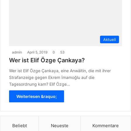
Aktuell
admin
April 5, 2019
0
53
Wer ist Elif Özge Çankaya?
Wer ist Elif Özge Çankaya, eine Anwältin, die mit ihrer
Strafanzeige gegen Ekrem İmamoğlu auf die
Tagesordnung kam? Elif Özge…
Weiterlesen &raquo;
Beliebt
Neueste
Kommentare