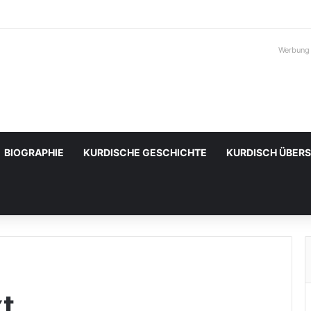
Werbung
BIOGRAPHIE
KURDISCHE GESCHICHTE
KURDISCH ÜBER
xt