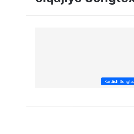
Kurdish Songte