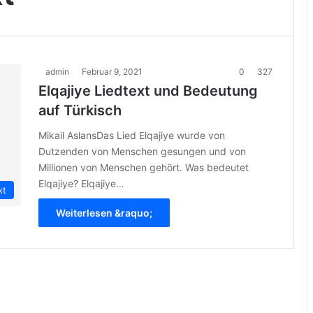
admin
Februar 9, 2021
0
327
Elqajiye Liedtext und Bedeutung
auf Türkisch
Mikail AslansDas Lied Elqajiye wurde von
Dutzenden von Menschen gesungen und von
Millionen von Menschen gehört. Was bedeutet
Elqajiye? Elqajiye…
xt
Weiterlesen &raquo;