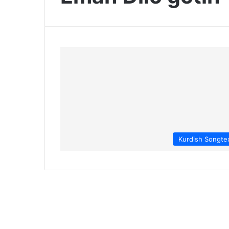
Kurdish Songte