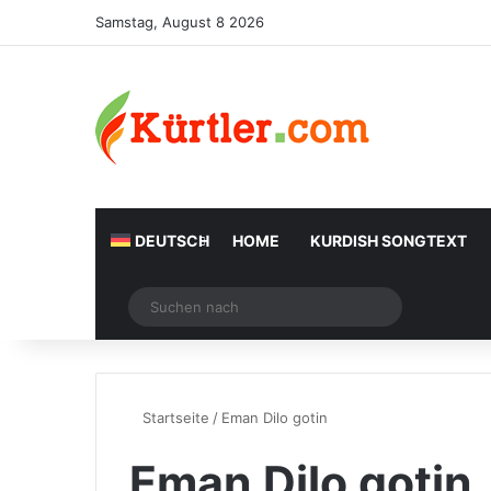
Samstag, August 8 2026
DEUTSCH
HOME
KURDISH SONGTEXT
Zufälliger Artikel
Suchen
nach
Startseite
/
Eman Dilo gotin
Eman Dilo gotin