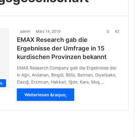
admin
März 14, 2019
0
42
EMAX Research gab die
Ergebnisse der Umfrage in 15
kurdischen Provinzen bekannt
EMAX Research Company gab die Ergebnisse der
in Ağrı, Ardahan, Bingöl, Bitlis, Batman, Diyarbakır,
Elazığ, Erzincan, Hakkari, Iğdır, Kars, Muş,…
ik
Weiterlesen &raquo;