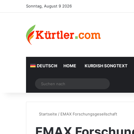
Sonntag, August 9 2026
DEUTSCH
HOME
KURDISH SONGTEXT
Zufälliger Artikel
Suchen
nach
Startseite
/
EMAX Forschungsgesellschaft
EMAX Forschung