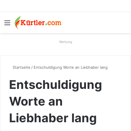
Menü
S
Werbung
Startseite
/
Entschuldigung Worte an Liebhaber lang
Entschuldigung
Worte an
Liebhaber lang