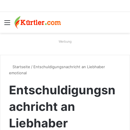
Menü
S
Werbung
Startseite
/
Entschuldigungsnachricht an Liebhaber
emotional
Entschuldigungsn
achricht an
Liebhaber