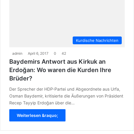
Kurdische Nachrichten
admin
April 6, 2017
0
42
Baydemirs Antwort aus Kirkuk an
Erdoğan: Wo waren die Kurden Ihre
Brüder?
Der Sprecher der HDP-Partei und Abgeordnete aus Urfa,
Osman Baydemir, kritisierte die Äußerungen von Präsident
Recep Tayyip Erdoğan über die…
Weiterlesen &raquo;