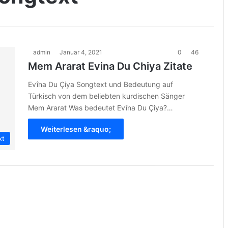
admin
Januar 4, 2021
0
46
Mem Ararat Evina Du Chiya Zitate
Evîna Du Çiya Songtext und Bedeutung auf
Türkisch von dem beliebten kurdischen Sänger
Mem Ararat Was bedeutet Evîna Du Çiya?…
Weiterlesen &raquo;
xt