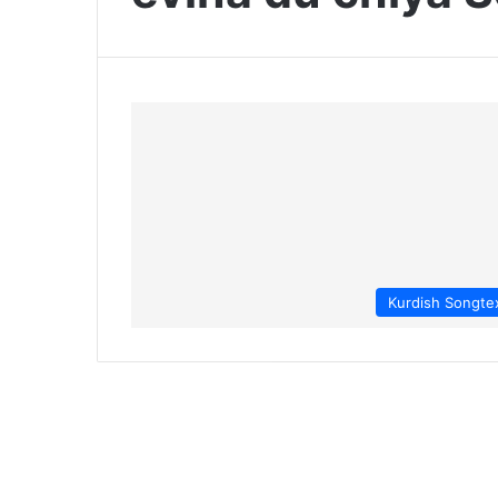
Kurdish Songte