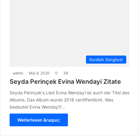
Kurdish Songtext
admin
Mai 9, 2020
0
38
Seyda Perinçek Evina Wendayi Zitate
Seyda Perinçek‘s Lied Evina Wendayî ist auch der Titel des
Albums. Das Album wurde 2018 veröffentlicht. Was
bedeutet Evina Wendayî?…
Weiterlesen &raquo;