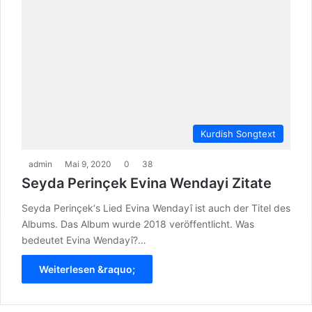
Kurdish Songtext
admin
Mai 9, 2020
0
38
Seyda Perinçek Evina Wendayi Zitate
Seyda Perinçek‘s Lied Evina Wendayî ist auch der Titel des
Albums. Das Album wurde 2018 veröffentlicht. Was
bedeutet Evina Wendayî?…
Weiterlesen &raquo;