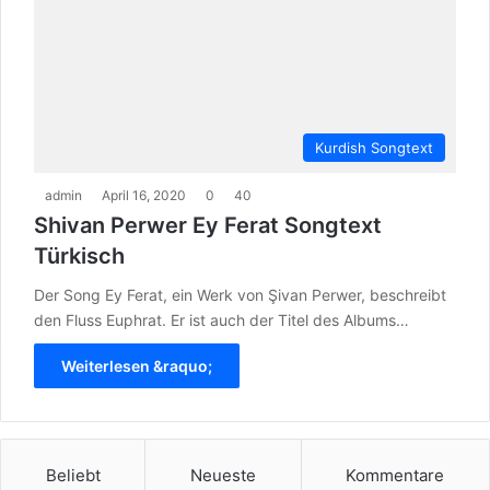
Kurdish Songtext
admin
April 16, 2020
0
40
Shivan Perwer Ey Ferat Songtext
Türkisch
Der Song Ey Ferat, ein Werk von Şivan Perwer, beschreibt
den Fluss Euphrat. Er ist auch der Titel des Albums…
Weiterlesen &raquo;
Beliebt
Neueste
Kommentare