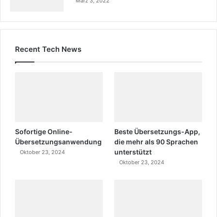
März 3, 2022
Recent Tech News
Sofortige Online-
Beste Übersetzungs-App,
Übersetzungsanwendung
die mehr als 90 Sprachen
unterstützt
Oktober 23, 2024
Oktober 23, 2024