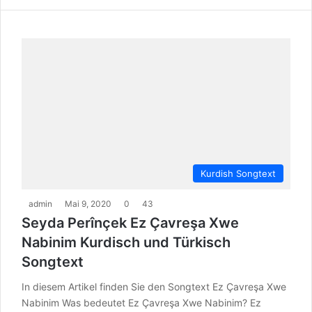
Kurdish Songtext
admin
Mai 9, 2020
0
43
Seyda Perînçek Ez Çavreşa Xwe
Nabinim Kurdisch und Türkisch
Songtext
In diesem Artikel finden Sie den Songtext Ez Çavreşa Xwe
Nabinim Was bedeutet Ez Çavreşa Xwe Nabinim? Ez