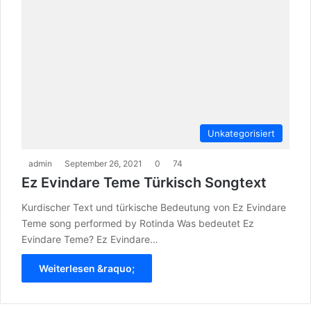
Unkategorisiert
admin
September 26, 2021
0
74
Ez Evindare Teme Türkisch Songtext
Kurdischer Text und türkische Bedeutung von Ez Evindare
Teme song performed by Rotinda Was bedeutet Ez
Evindare Teme? Ez Evindare…
Weiterlesen &raquo;