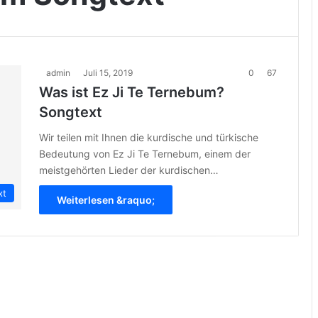
admin
Juli 15, 2019
0
67
Was ist Ez Ji Te Ternebum?
Songtext
Wir teilen mit Ihnen die kurdische und türkische
Bedeutung von Ez Ji Te Ternebum, einem der
meistgehörten Lieder der kurdischen…
xt
Weiterlesen &raquo;