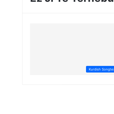
Kurdish Songte