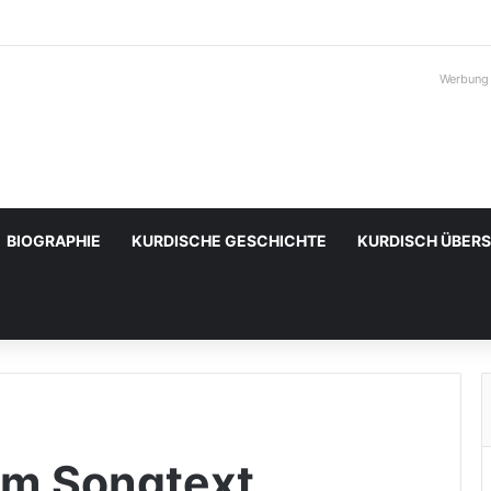
Werbung
BIOGRAPHIE
KURDISCHE GESCHICHTE
KURDISCH ÜBER
um Songtext