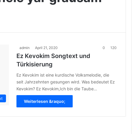
admin
April 21, 2020
0
120
Ez Kevokim Songtext und
Türkisierung
Ez Kevokim ist eine kurdische Volksmelodie, die
seit Jahrzehnten gesungen wird. Was bedeutet Ez
Kevokim? Ez Kevokim,Ich bin die Taube…
xt
Weiterlesen &raquo;