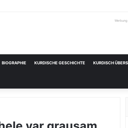
Werbung
BIOGRAPHIE
KURDISCHE GESCHICHTE
KURDISCH ÜBER
hele yar grausam