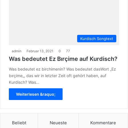
Kurdisch Songtext
admin
Februar 13, 2021
0
77
Was bedeutet Ez Bırçime auf Kurdisch?
Was bedeutet ez birchimenin? Was bedeutet dasWort „Ez
bırçime„, das wir in letzter Zeit oft gehört haben, auf
Kurdisch? Was…
Weiterlesen &raquo;
Beliebt
Neueste
Kommentare