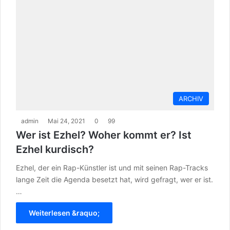
ARCHIV
admin
Mai 24, 2021
0
99
Wer ist Ezhel? Woher kommt er? Ist
Ezhel kurdisch?
Ezhel, der ein Rap-Künstler ist und mit seinen Rap-Tracks
lange Zeit die Agenda besetzt hat, wird gefragt, wer er ist.
…
Weiterlesen &raquo;