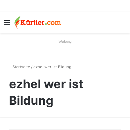
Menü
S
Werbung
Startseite
/
ezhel wer ist Bildung
ezhel wer ist
Bildung