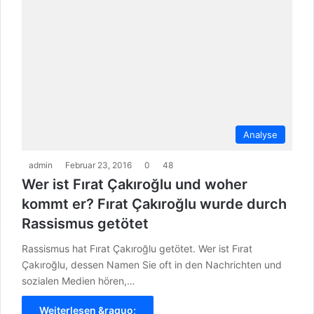
Analyse
admin
Februar 23, 2016
0
48
Wer ist Fırat Çakıroğlu und woher
kommt er? Fırat Çakıroğlu wurde durch
Rassismus getötet
Rassismus hat Fırat Çakıroğlu getötet. Wer ist Fırat
Çakıroğlu, dessen Namen Sie oft in den Nachrichten und
sozialen Medien hören,…
Weiterlesen &raquo;