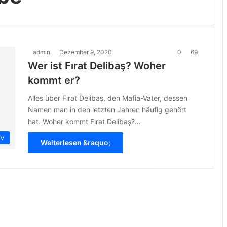
admin
Dezember 9, 2020
0
69
Wer ist Fırat Delibaş? Woher
kommt er?
Alles über Fırat Delibaş, den Mafia-Vater, dessen
Namen man in den letzten Jahren häufig gehört
hat. Woher kommt Fırat Delibaş?…
IV
Weiterlesen &raquo;