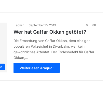
admin
September 15, 2019
0
68
Wer hat Gaffar Okkan getötet?
Die Ermordung von Gaffar Okkan, dem einzigen
populären Polizeichef in Diyarbakır, war kein
gewöhnliches Attentat. Der Todesbefehl für Gaffar
Okkan,…
se
Weiterlesen &raquo;