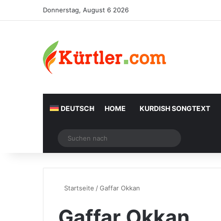
Donnerstag, August 6 2026
DEUTSCH
HOME
KURDISH SONGTEXT
Zufälliger Artikel
Suchen
nach
Startseite
/
Gaffar Okkan
Gaffar Okkan