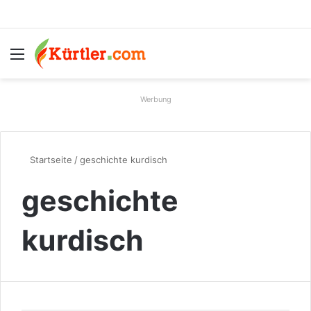
Menü
S
Werbung
Startseite
/
geschichte kurdisch
geschichte
kurdisch