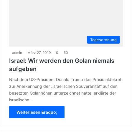
Tagesordnung
admin
März 27, 2019
0
50
Israel: Wir werden den Golan niemals
aufgeben
Nachdem US-Präsident Donald Trump das Präsidialdekret
zur Anerkennung der „israelischen Souveränität“ auf den
besetzten Golanhöhen unterzeichnet hatte, erklärte der
israelische…
Weiterlesen &raquo;