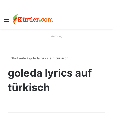
Menü
S
Werbung
Startseite
/
goleda lyrics auf türkisch
goleda lyrics auf
türkisch