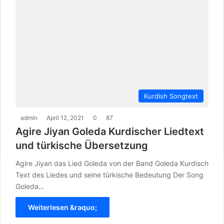
Kurdish Songtext
admin
April 12, 2021
0
87
Agire Jiyan Goleda Kurdischer Liedtext
und türkische Übersetzung
Agire Jiyan das Lied Goleda von der Band Goleda Kurdisch
Text des Liedes und seine türkische Bedeutung Der Song
Goleda…
Weiterlesen &raquo;