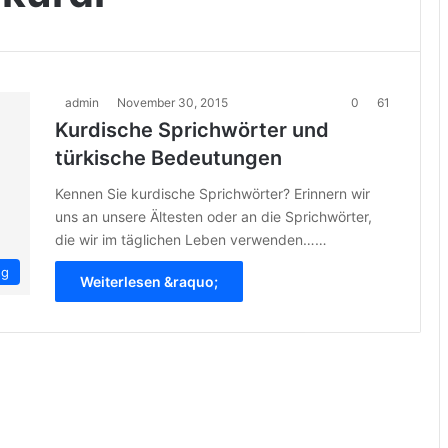
admin
November 30, 2015
0
61
Kurdische Sprichwörter und
türkische Bedeutungen
Kennen Sie kurdische Sprichwörter? Erinnern wir
uns an unsere Ältesten oder an die Sprichwörter,
die wir im täglichen Leben verwenden……
ng
Weiterlesen &raquo;