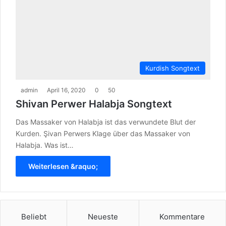
Kurdish Songtext
admin
April 16, 2020
0
50
Shivan Perwer Halabja Songtext
Das Massaker von Halabja ist das verwundete Blut der
Kurden. Şivan Perwers Klage über das Massaker von
Halabja. Was ist…
Weiterlesen &raquo;
Beliebt
Neueste
Kommentare