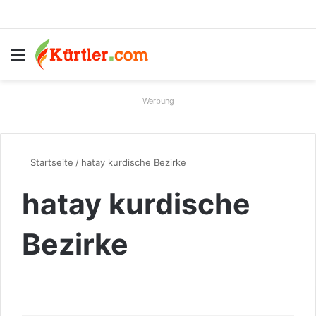
Menü
S
Werbung
Startseite
/
hatay kurdische Bezirke
hatay kurdische
Bezirke