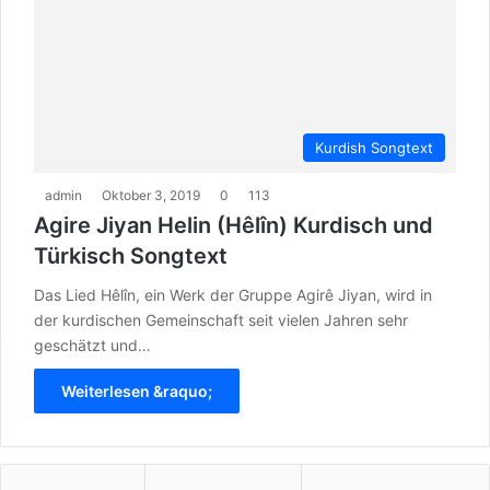
Kurdish Songtext
admin
Oktober 3, 2019
0
113
Agire Jiyan Helin (Hêlîn) Kurdisch und
Türkisch Songtext
Das Lied Hêlîn, ein Werk der Gruppe Agirê Jiyan, wird in
der kurdischen Gemeinschaft seit vielen Jahren sehr
geschätzt und…
Weiterlesen &raquo;