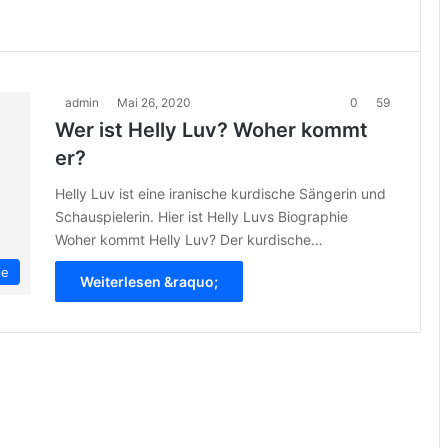
admin
Mai 26, 2020
0
59
Wer ist Helly Luv? Woher kommt
er?
Helly Luv ist eine iranische kurdische Sängerin und
Schauspielerin. Hier ist Helly Luvs Biographie
Woher kommt Helly Luv? Der kurdische…
ie
Weiterlesen &raquo;