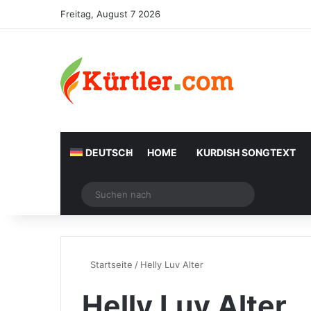
Freitag, August 7 2026
DEUTSCH
HOME
KURDISH SONGTEXT
Zufälliger Artikel
Suchen
nach
Startseite
/
Helly Luv Alter
Helly Luv Alter